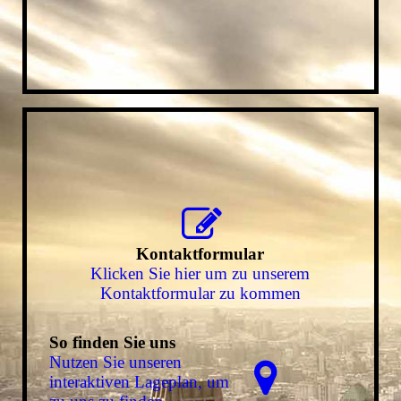
Kontaktformular
Klicken Sie hier um zu unserem
Kon­takt­for­mu­lar zu kommen
So finden Sie uns
Nutzen Sie unseren
interaktiven La­ge­plan, um